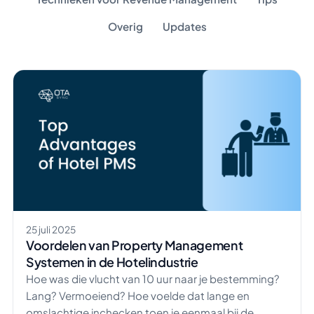
Overig
Updates
25 juli 2025
Voordelen van Property Management
Systemen in de Hotelindustrie
Hoe was die vlucht van 10 uur naar je bestemming?
Lang? Vermoeiend? Hoe voelde dat lange en
omslachtige inchecken toen je eenmaal bij de