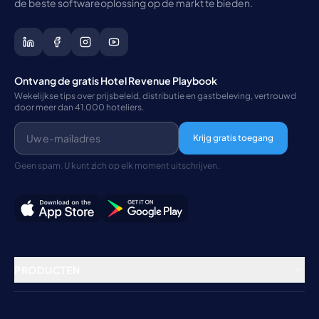
de beste softwareoplossing op de markt te bieden.
Ontvang de gratis Hotel Revenue Playbook
Wekelijkse tips over prijsbeleid, distributie en gastbeleving, vertrouwd
door meer dan 41.000 hoteliers.
Krijg gratis toegang
Geen spam. U kunt zich op elk moment uitschrijven.
PRODUCTEN
Vastgoedbeheer