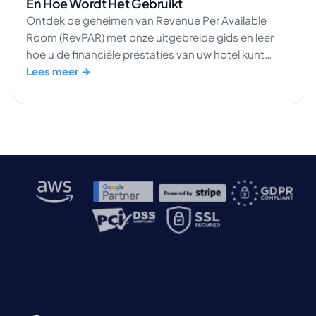
En Hoe Wordt Het Gebruikt
Ontdek de geheimen van Revenue Per Available
Room (RevPAR) met onze uitgebreide gids en leer
hoe u de financiële prestaties van uw hotel kunt
meten.
Lees meer →