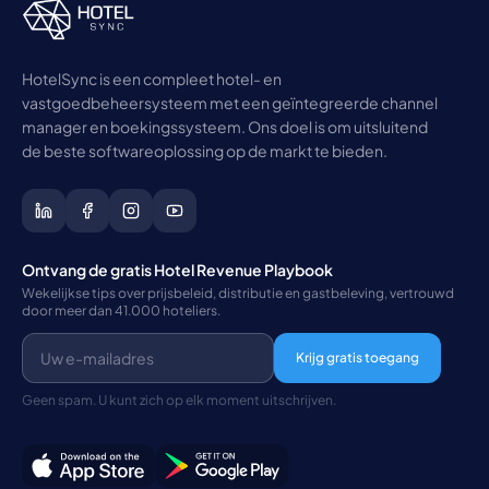
HotelSync is een compleet hotel- en
vastgoedbeheersysteem met een geïntegreerde channel
manager en boekingssysteem. Ons doel is om uitsluitend
de beste softwareoplossing op de markt te bieden.
Ontvang de gratis Hotel Revenue Playbook
Wekelijkse tips over prijsbeleid, distributie en gastbeleving, vertrouwd
door meer dan 41.000 hoteliers.
Krijg gratis toegang
Geen spam. U kunt zich op elk moment uitschrijven.