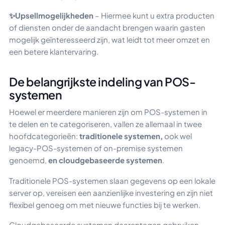
✨Upsellmogelijkheden
– Hiermee kunt u extra producten
of diensten onder de aandacht brengen waarin gasten
mogelijk geïnteresseerd zijn, wat leidt tot meer omzet en
een betere klantervaring.
De belangrijkste indeling van POS-
systemen
Hoewel er meerdere manieren zijn om POS-systemen in
te delen en te categoriseren, vallen ze allemaal in twee
hoofdcategorieën:
traditionele systemen,
ook wel
legacy-POS-systemen of on-premise systemen
genoemd,
en cloudgebaseerde systemen
.
Traditionele POS-systemen slaan gegevens op een lokale
server op, vereisen een aanzienlijke investering en zijn niet
flexibel genoeg om met nieuwe functies bij te werken.
Cloudgebaseerde systemen daarentegen gebruiken