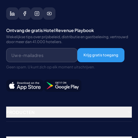
Ontvang de gratis Hotel Revenue Playbook
Wekelijkse tips over prijsbeleid, distributie en gastbeleving, vertrouwd
door meer dan 41.000 hoteliers.
Krijg gratis toegang
Geen spam. U kunt zich op elk moment uitschrijven.
PRODUCTEN
Vastgoedbeheer
Channel Manager