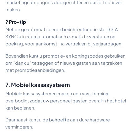
marketingcampagnes doelgerichter en dus effectiever
maken.
? Pro-tip:
Met de geautomatiseerde berichtenfunctie stelt OTA
SYNC u in staat automatisch e-mails te versturen na
boeking, voor aankomst, na vertrek en bij verjaardagen.
Bovendien kunt u promotie- en kortingscodes gebruiken
om “dank u” te zeggen of nieuwe gasten aan te trekken
met promotieaanbiedingen.
7. Mobiel kassasysteem
Mobiele kassasystemen maken een vast terminal
overbodig, zodat uw personeel gasten overal in het hotel
kan bedienen.
Daarnaast kunt u de behoefte aan dure hardware
verminderen.