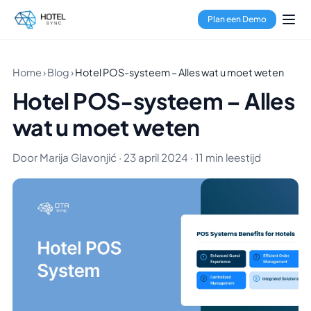
Plan een Demo
Home
›
Blog
›
Hotel POS-systeem – Alles wat u moet weten
Hotel POS-systeem – Alles
wat u moet weten
Door Marija Glavonjić · 23 april 2024 · 11 min leestijd