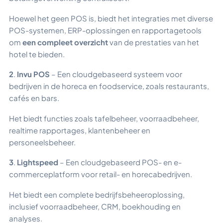
Hoewel het geen POS is, biedt het integraties met diverse
POS-systemen, ERP-oplossingen en rapportagetools
om
een compleet overzicht
van de prestaties van het
hotel te bieden.
2
.
Invu POS
– Een cloudgebaseerd systeem voor
bedrijven in de horeca en foodservice, zoals restaurants,
cafés en bars.
Het biedt functies zoals tafelbeheer, voorraadbeheer,
realtime rapportages, klantenbeheer en
personeelsbeheer.
3
.
Lightspeed
– Een cloudgebaseerd POS- en e-
commerceplatform voor retail- en horecabedrijven.
Het biedt een complete bedrijfsbeheeroplossing,
inclusief voorraadbeheer, CRM, boekhouding en
analyses.