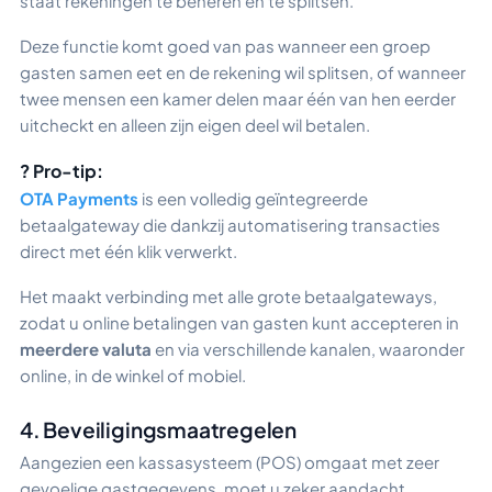
staat rekeningen te beheren en te splitsen.
Deze functie komt goed van pas wanneer een groep
gasten samen eet en de rekening wil splitsen, of wanneer
twee mensen een kamer delen maar één van hen eerder
uitcheckt en alleen zijn eigen deel wil betalen.
? Pro-tip:
OTA Payments
is een volledig geïntegreerde
betaalgateway die dankzij automatisering transacties
direct met één klik verwerkt.
Het maakt verbinding met alle grote betaalgateways,
zodat u online betalingen van gasten kunt accepteren in
meerdere valuta
en via verschillende kanalen, waaronder
online, in de winkel of mobiel.
4. Beveiligingsmaatregelen
Aangezien een kassasysteem (POS) omgaat met zeer
gevoelige gastgegevens, moet u zeker aandacht