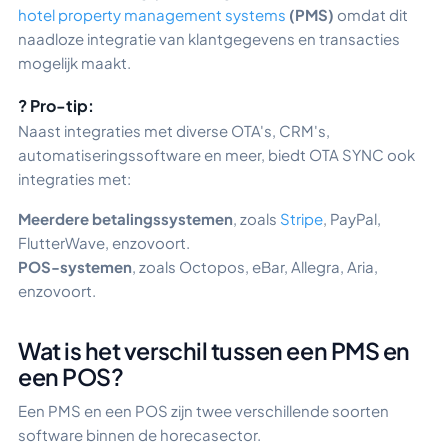
hotel property management systems
(PMS)
omdat dit
naadloze integratie van klantgegevens en transacties
mogelijk maakt.
? Pro-tip:
Naast integraties met diverse OTA's, CRM's,
automatiseringssoftware en meer, biedt OTA SYNC ook
integraties met:
Meerdere betalingssystemen
, zoals
Stripe
, PayPal,
FlutterWave, enzovoort.
POS-systemen
, zoals Octopos, eBar, Allegra, Aria,
enzovoort.
Wat is het verschil tussen een PMS en
een POS?
Een PMS en een POS zijn twee verschillende soorten
software binnen de horecasector.