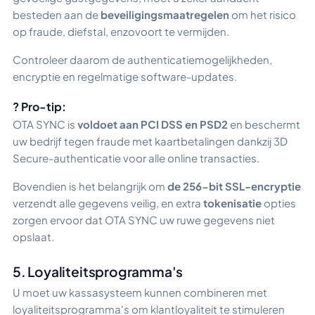
besteden aan de
beveiligingsmaatregelen
om het risico
op fraude, diefstal, enzovoort te vermijden.
Controleer daarom de authenticatiemogelijkheden,
encryptie en regelmatige software-updates.
? Pro-tip:
OTA SYNC is
voldoet aan PCI DSS en PSD2
en beschermt
uw bedrijf tegen fraude met kaartbetalingen dankzij 3D
Secure-authenticatie voor alle online transacties.
Bovendien is het belangrijk om
de 256-bit SSL-encryptie
verzendt alle gegevens veilig, en extra
tokenisatie
opties
zorgen ervoor dat OTA SYNC uw ruwe gegevens niet
opslaat.
5. Loyaliteitsprogramma's
U moet uw kassasysteem kunnen combineren met
loyaliteitsprogramma's om klantloyaliteit te stimuleren