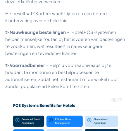
deze efficiënter verwerken.
Het resultaat? Kortere wachttijden en een betere
klantervaring over de hele linie.
✨ Nauwkeurige bestellingen –
Hotel POS-systemen
helpen menselijke fouten bij het invoeren van bestellingen
te voorkomen, wat resulteert in nauwkeurigere
bestellingen en tevredener klanten.
✨ Voorraadbeheer
– Helpt u voorraadniveaus bij te
houden, te monitoren en bestelprocessen te
automatiseren, zodat het restaurant of de winkel nooit
zonder populaire artikelen komt te zitten.