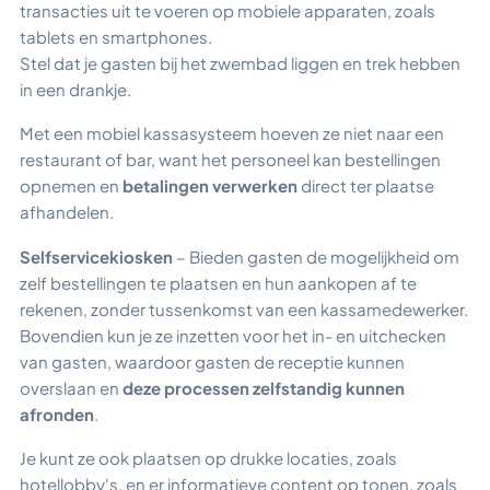
transacties uit te voeren op mobiele apparaten, zoals
tablets en smartphones.
Stel dat je gasten bij het zwembad liggen en trek hebben
in een drankje.
Met een mobiel kassasysteem hoeven ze niet naar een
restaurant of bar, want het personeel kan bestellingen
opnemen en
betalingen verwerken
direct ter plaatse
afhandelen.
Selfservicekiosken
– Bieden gasten de mogelijkheid om
zelf bestellingen te plaatsen en hun aankopen af te
rekenen, zonder tussenkomst van een kassamedewerker.
Bovendien kun je ze inzetten voor het in- en uitchecken
van gasten, waardoor gasten de receptie kunnen
overslaan en
deze processen zelfstandig kunnen
afronden
.
Je kunt ze ook plaatsen op drukke locaties, zoals
hotellobby's, en er informatieve content op tonen, zoals