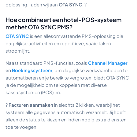
oplossing, raden wij aan
OTA SYNC
. ?
Hoe combineert een hotel-POS-systeem
met het OTA SYNC PMS?
OTA SYNC
is een allesomvattende PMS-oplossing die
dagelijkse activiteiten en repetitieve, saaie taken
stroomlijnt.
Naast standaard PMS-functies, zoals
Channel Manager
en
Boekingssysteem
, om dagelijkse werkzaamheden te
automatiseren en je bereik te vergroten, biedt OTA SYNC
je de mogelijkheid om te koppelen met diverse
kassasystemen (POS) en:
?
Facturen aanmaken
in slechts 2 klikken, waarbij het
systeem alle gegevens automatisch verzamelt. Jij hoeft
alleen de status te kiezen en indien nodig extra diensten
toe te voegen.