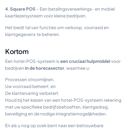
4
.
Square POS
– Een betalingsverwerkings- en mobiel
kaartlezersysteem voor kleine bedrijven.
Het biedt tal van functies om verkoop, voorraad en
klantgegevens te beheren.
Kortom
Een hotel-POS-systeem is
een cruciaal hulpmiddel
voor
bedrijven
in de horecasector
, waarmee u:
Processen stroomlijnen,
Uw voorraad beheert, en
De klantervaring verbetert.
Houd bij het kiezen van een hotel-POS-systeem rekening
met uw specifieke bedrijfsbehoeften, klantgedrag,
beveiliging en de nodige integratiemogelijkheden.
En als u nog op zoek bent naar een betrouwbare