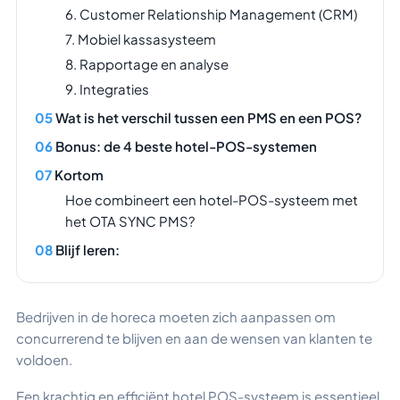
6. Customer Relationship Management (CRM)
7. Mobiel kassasysteem
8. Rapportage en analyse
9. Integraties
Wat is het verschil tussen een PMS en een POS?
Bonus: de 4 beste hotel-POS-systemen
Kortom
Hoe combineert een hotel-POS-systeem met
het OTA SYNC PMS?
Blijf leren:
Bedrijven in de horeca moeten zich aanpassen om
concurrerend te blijven en aan de wensen van klanten te
voldoen.
Een krachtig en efficiënt hotel POS-systeem is essentieel