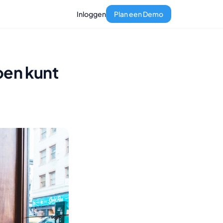
Inloggen
Plan een Demo
oen kunt