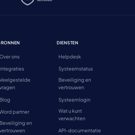
BRONNEN
DIENSTEN
Over ons
Helpdesk
Integraties
Systeemstatus
Veelgestelde
Beveiliging en
vragen
vertrouwen
Blog
Systeemlogin
Wat u kunt
Word partner
verwachten
Beveiliging en
vertrouwen
API-documentatie