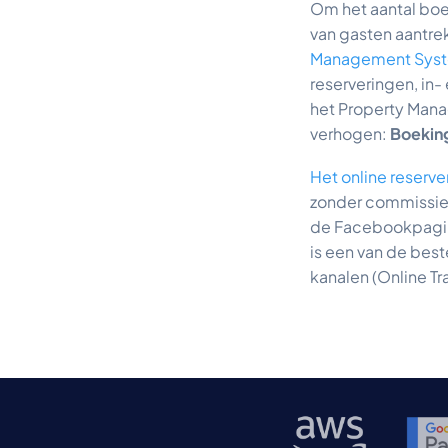
Om het aantal boe
van gasten aantre
Management Sys
reserveringen, in-
het Property Mana
verhogen:
Boekin
Het online reserv
zonder commissie,
de Facebookpagin
is een van de bes
kanalen (Online T