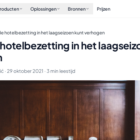
roducten
Oplossingen
Bronnen
Prijzen
e hotelbezetting in het laagseizoen kunt verhogen
hotelbezetting in het laagseiz
n
ć · 29 oktober 2021 · 3 min leestijd