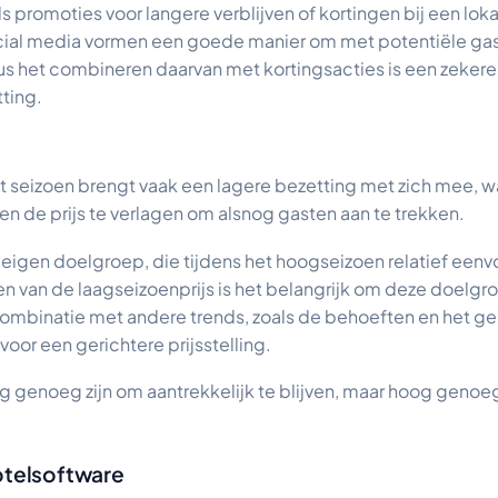
s promoties voor langere verblijven of kortingen bij een loka
ocial media vormen een goede manier om met potentiële gas
 het combineren daarvan met kortingsacties is een zekere
ting.
t seizoen brengt vaak een lagere bezetting met zich mee, w
n de prijs te verlagen om alsnog gasten aan te trekken.
jn eigen doelgroep, die tijdens het hoogseizoen relatief een
ellen van de laagseizoenprijs is het belangrijk om deze doelgr
ombinatie met andere trends, zoals de behoeften en het ge
voor een gerichtere prijsstelling.
ag genoeg zijn om aantrekkelijk te blijven, maar hoog genoe
hotelsoftware