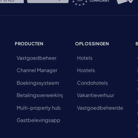
PRODUCTEN
OPLOSSINGEN
Vastgoedbeheer
Hotels
Channel Manager
Hostels
Boekingssysteem
Condohotels
Betalingsverwerking
Vakantieverhuur
Multi-property hub
Vastgoedbeheerders
Gastbelevingsapp