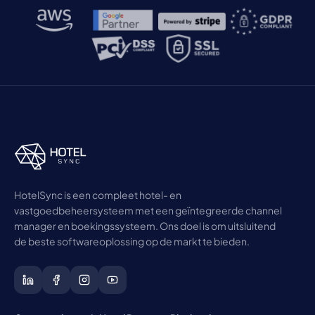
HotelSync is een compleet hotel- en
vastgoedbeheersysteem met een geïntegreerde channel
manager en boekingssysteem. Ons doel is om uitsluitend
de beste softwareoplossing op de markt te bieden.