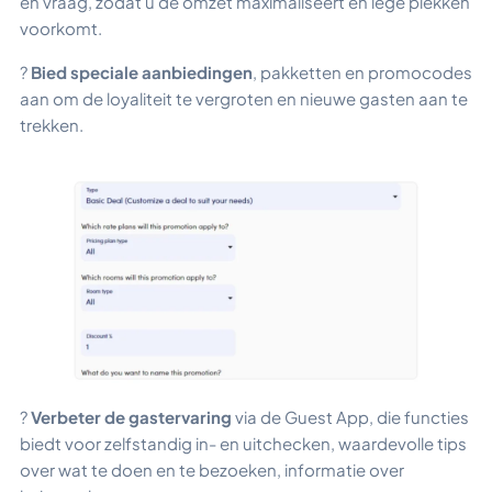
en vraag, zodat u de omzet maximaliseert en lege plekken
voorkomt.
?
Bied speciale aanbiedingen
, pakketten en promocodes
aan om de loyaliteit te vergroten en nieuwe gasten aan te
trekken.
?
Verbeter de gastervaring
via de Guest App, die functies
biedt voor zelfstandig in- en uitchecken, waardevolle tips
over wat te doen en te bezoeken, informatie over