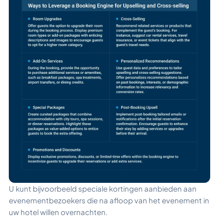
U kunt bijvoorbeeld speciale kortingen aanbieden aan
evenementbezoekers die na afloop van het evenement in
uw hotel willen overnachten.