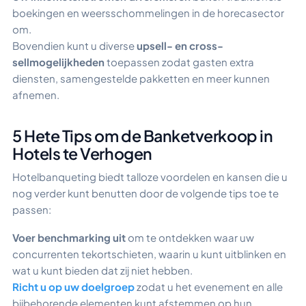
boekingen en weersschommelingen in de horecasector
om.
Bovendien kunt u diverse
upsell- en cross-
sellmogelijkheden
toepassen zodat gasten extra
diensten, samengestelde pakketten en meer kunnen
afnemen.
5 Hete Tips om de Banketverkoop in
Hotels te Verhogen
Hotelbanqueting biedt talloze voordelen en kansen die u
nog verder kunt benutten door de volgende tips toe te
passen:
Voer benchmarking uit
om te ontdekken waar uw
concurrenten tekortschieten, waarin u kunt uitblinken en
wat u kunt bieden dat zij niet hebben.
Richt u op uw doelgroep
zodat u het evenement en alle
bijbehorende elementen kunt afstemmen op hun