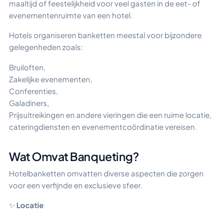
maaltijd of feestelijkheid voor veel gasten in de eet- of
evenementenruimte van een hotel.
Hotels organiseren banketten meestal voor bijzondere
gelegenheden zoals:
Bruiloften,
Zakelijke evenementen,
Conferenties,
Galadiners,
Prijsuitreikingen en andere vieringen die een ruime locatie,
cateringdiensten en evenementcoördinatie vereisen.
Wat Omvat Banqueting?
Hotelbanketten omvatten diverse aspecten die zorgen
voor een verfijnde en exclusieve sfeer.
✨
Locatie