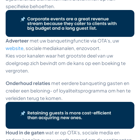
specifieke behoeften.
Adverteer
met uw banquetingfunctie via OTA’s, uw
website
, sociale mediakanalen, enzovoort.
Kies voor kanalen waar het grootste deel van uw
doelgroep zich bevindt om de kans op een boeking te
vergroten.
Onderhoud relaties
met eerdere banqueting gasten en
creëer een beloning- of loyaliteitsprogramma om hen te
verleiden terug te komen.
Houd in de gaten
wat er op OTA’s, sociale media en
andere kanalen over u wordt gezegd om de sentimenten