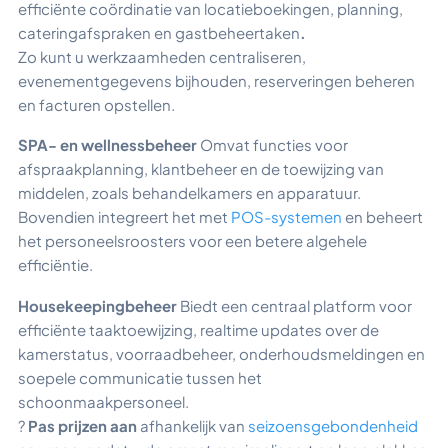
efficiënte coördinatie van locatieboekingen, planning,
cateringafspraken en gastbeheertaken
.
Zo kunt u werkzaamheden centraliseren,
evenementgegevens bijhouden, reserveringen beheren
en facturen opstellen.
SPA- en wellnessbeheer
Omvat functies voor
afspraakplanning, klantbeheer en de toewijzing van
middelen, zoals behandelkamers en apparatuur.
Bovendien integreert het met
POS-systemen
en beheert
het personeelsroosters voor een betere algehele
efficiëntie.
Housekeepingbeheer
Biedt een centraal platform voor
efficiënte taaktoewijzing, realtime updates over de
kamerstatus, voorraadbeheer, onderhoudsmeldingen en
soepele communicatie tussen het
schoonmaakpersoneel.
?
Pas prijzen aan
afhankelijk van
seizoensgebondenheid