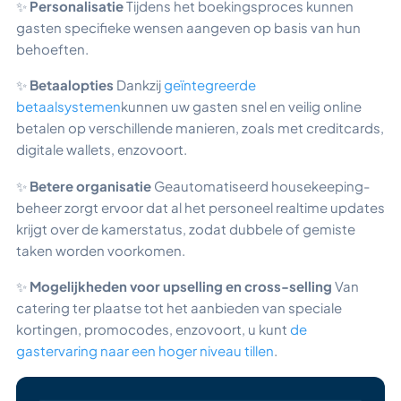
✨
Personalisatie
Tijdens het boekingsproces kunnen
gasten specifieke wensen aangeven op basis van hun
behoeften.
✨
Betaalopties
Dankzij
geïntegreerde
betaalsystemen
kunnen uw gasten snel en veilig online
betalen op verschillende manieren, zoals met creditcards,
digitale wallets, enzovoort.
✨
Betere organisatie
Geautomatiseerd housekeeping-
beheer zorgt ervoor dat al het personeel realtime updates
krijgt over de kamerstatus, zodat dubbele of gemiste
taken worden voorkomen.
✨
Mogelijkheden voor upselling en cross-selling
Van
catering ter plaatse tot het aanbieden van speciale
kortingen, promocodes, enzovoort, u kunt
de
gastervaring naar een hoger niveau tillen
.