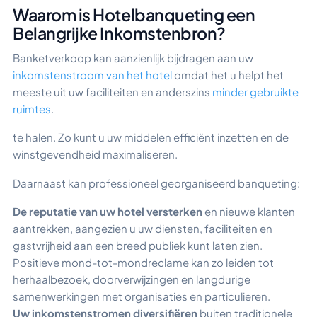
Waarom is Hotelbanqueting een
Belangrijke Inkomstenbron?
Banketverkoop kan aanzienlijk bijdragen aan uw
inkomstenstroom van het hotel
omdat het u helpt het
meeste uit uw faciliteiten en anderszins
minder gebruikte
ruimtes
.
te halen. Zo kunt u uw middelen efficiënt inzetten en de
winstgevendheid maximaliseren.
Daarnaast kan professioneel georganiseerd banqueting:
De reputatie van uw hotel versterken
en nieuwe klanten
aantrekken, aangezien u uw diensten, faciliteiten en
gastvrijheid aan een breed publiek kunt laten zien.
Positieve mond-tot-mondreclame kan zo leiden tot
herhaalbezoek, doorverwijzingen en langdurige
samenwerkingen met organisaties en particulieren.
Uw inkomstenstromen diversifiëren
buiten traditionele