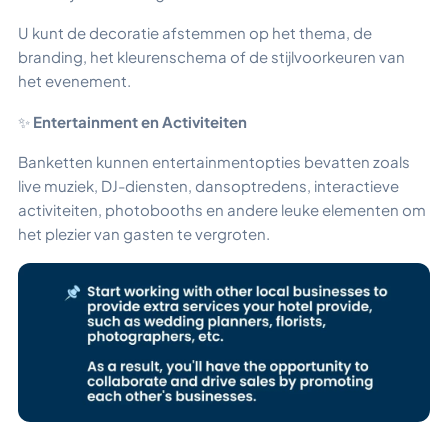
U kunt de decoratie afstemmen op het thema, de
branding, het kleurenschema of de stijlvoorkeuren van
het evenement.
✨
Entertainment en Activiteiten
Banketten kunnen entertainmentopties bevatten zoals
live muziek, DJ-diensten, dansoptredens, interactieve
activiteiten, photobooths en andere leuke elementen om
het plezier van gasten te vergroten.